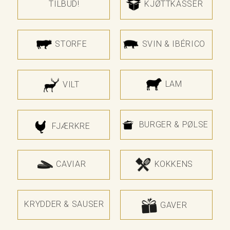
TILBUD!
KJØTTKASSER
STORFE
SVIN & IBÉRICO
LAM
VILT
BURGER & PØLSE
FJÆRKRE
CAVIAR
KOKKENS
KRYDDER & SAUSER
GAVER