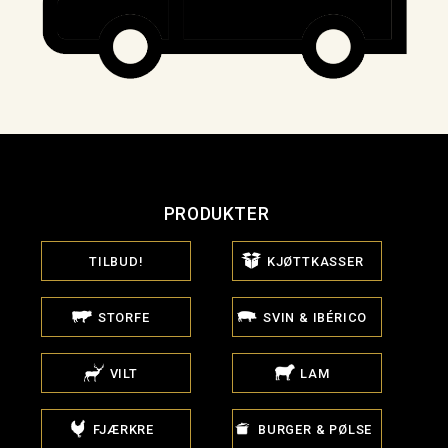
PRODUKTER
TILBUD!
KJØTTKASSER
STORFE
SVIN & IBÉRICO
VILT
LAM
FJÆRKRE
BURGER & PØLSE