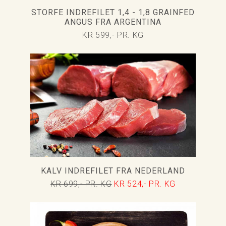
STORFE INDREFILET 1,4 - 1,8 GRAINFED
ANGUS FRA ARGENTINA
KR 599,- PR. KG
KALV INDREFILET FRA NEDERLAND
KR 699,- PR. KG
KR 524,- PR. KG