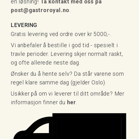
en løsning!
Ta kontakt med oss på
post@gastroroyal.no
.
LEVERING
Gratis levering ved ordre over kr 5000,-.
Vi anbefaler å bestille i god tid - spesielt i
travle perioder. Levering skjer normalt raskt,
og ofte allerede neste dag.
Ønsker du å hente selv? Da står varene som
regel klare samme dag (gjelder Oslo).
Usikker på om vi leverer til ditt område? Mer
informasjon finner du
her
.