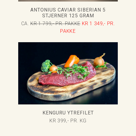
ANTONIUS CAVIAR SIBERIAN 5
STJERNER 125 GRAM
CA.
KR 1 799,- PR. PAKKE
KR 1 349,- PR.
PAKKE
KENGURU YTREFILET
KR 399,- PR. KG