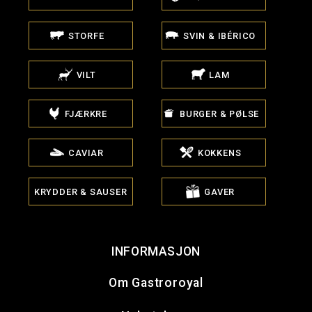
STORFE
SVIN & IBÉRICO
VILT
LAM
FJÆRKRE
BURGER & PØLSE
CAVIAR
KOKKENS
KRYDDER & SAUSER
GAVER
INFORMASJON
Om Gastroroyal