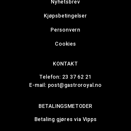
Nyhetsbrev
Kjøpsbetingelser
Personvern
Cookies
KONTAKT
Telefon:
23 37 62 21
E-mail:
post@gastroroyal.no
BETALINGSMETODER
Betaling gjøres via Vipps