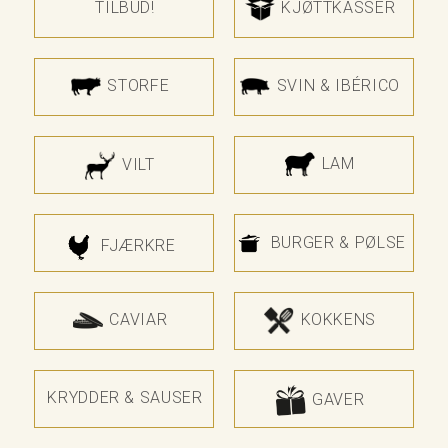
TILBUD!
KJØTTKASSER
STORFE
SVIN & IBÉRICO
LAM
VILT
BURGER & PØLSE
FJÆRKRE
CAVIAR
KOKKENS
KRYDDER & SAUSER
GAVER