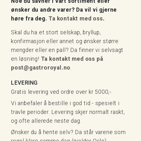
Noe du savner i vårt sortiment eller
ønsker du andre varer? Da vil vi gjerne
høre fra deg.
Ta kontakt med oss
.
Skal du ha et stort selskap, bryllup,
konfirmasjon eller annet og ønsker større
mengder eller en pall? Da finner vi selvsagt
en løsning!
Ta kontakt med oss på
post@gastroroyal.no
.
LEVERING
Gratis levering ved ordre over kr 5000,-.
Vi anbefaler å bestille i god tid - spesielt i
travle perioder. Levering skjer normalt raskt,
og ofte allerede neste dag.
Ønsker du å hente selv? Da står varene som
regel klare samme dag (gjelder Oslo).