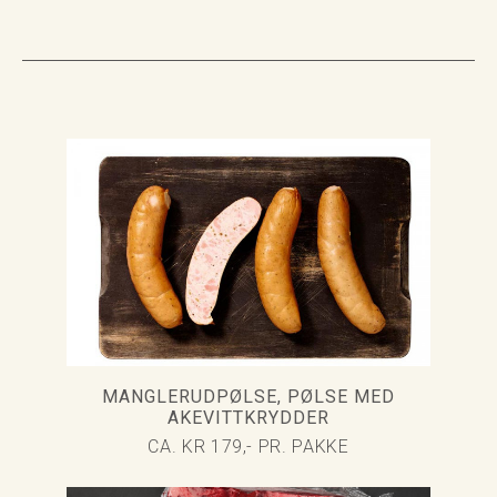
MANGLERUDPØLSE, PØLSE MED
AKEVITTKRYDDER
CA. KR 179,- PR. PAKKE