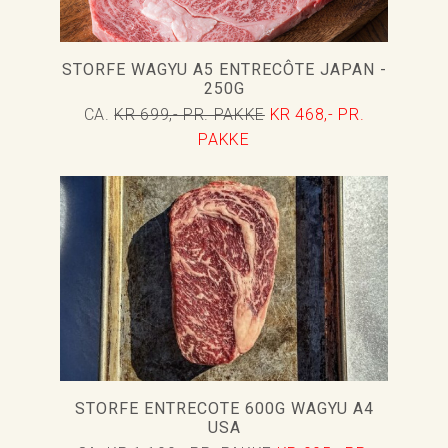
STORFE WAGYU A5 ENTRECÔTE JAPAN -
250G
CA.
KR 699,- PR. PAKKE
KR 468,- PR.
PAKKE
STORFE ENTRECOTE 600G WAGYU A4
USA