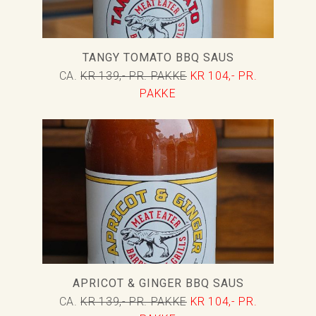
TANGY TOMATO BBQ SAUS
CA.
KR 139,- PR. PAKKE
KR 104,- PR.
PAKKE
APRICOT & GINGER BBQ SAUS
CA.
KR 139,- PR. PAKKE
KR 104,- PR.