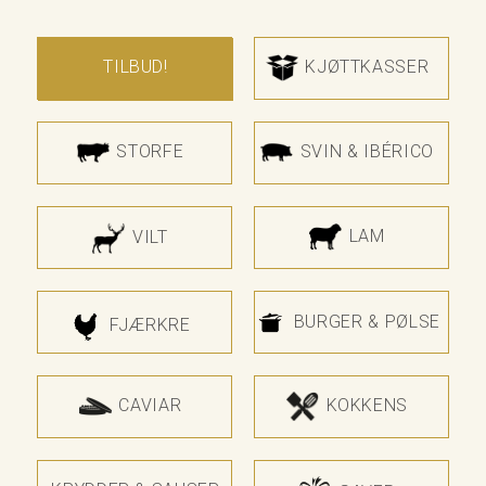
TILBUD!
KJØTTKASSER
STORFE
SVIN & IBÉRICO
LAM
VILT
BURGER & PØLSE
FJÆRKRE
CAVIAR
KOKKENS