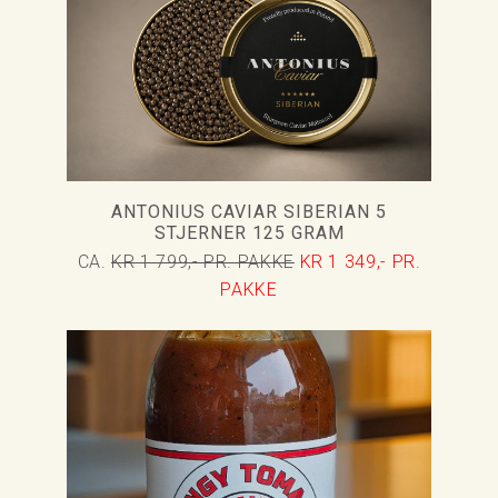
ANTONIUS CAVIAR SIBERIAN 5
STJERNER 125 GRAM
CA.
KR 1 799,- PR. PAKKE
KR 1 349,- PR.
PAKKE