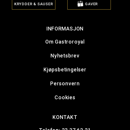
KRYDDER & SAUSER
GAVER
INFORMASJON
Om Gastroroyal
Nyhetsbrev
Kjøpsbetingelser
Personvern
Cookies
KONTAKT