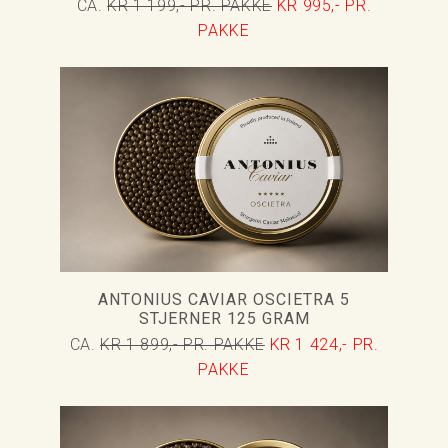
CA.
KR 1 199,- PR. PAKKE
KR 995,- PR.
PAKKE
ANTONIUS CAVIAR OSCIETRA 5
STJERNER 125 GRAM
CA.
KR 1 899,- PR. PAKKE
KR 1 424,- PR.
PAKKE