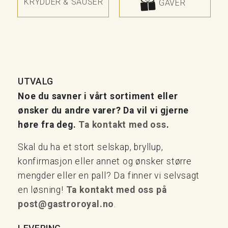
KRYDDER & SAUSER
GAVER
UTVALG
Noe du savner i vårt sortiment eller
ønsker du andre varer? Da vil vi gjerne
høre fra deg.
Ta kontakt med oss
.
Skal du ha et stort selskap, bryllup,
konfirmasjon eller annet og ønsker større
mengder eller en pall? Da finner vi selvsagt
en løsning!
Ta kontakt med oss på
post@gastroroyal.no
.