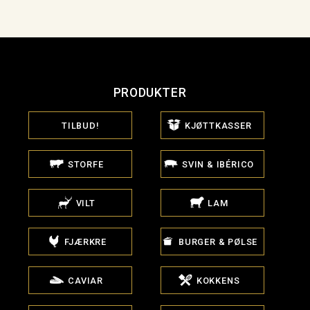
PRODUKTER
TILBUD!
KJØTTKASSER
STORFE
SVIN & IBÉRICO
VILT
LAM
FJÆRKRE
BURGER & PØLSE
CAVIAR
KOKKENS