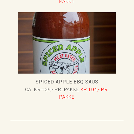
PAKKE
SPICED APPLE BBQ SAUS
CA.
KR 139,- PR. PAKKE
KR 104,- PR.
PAKKE