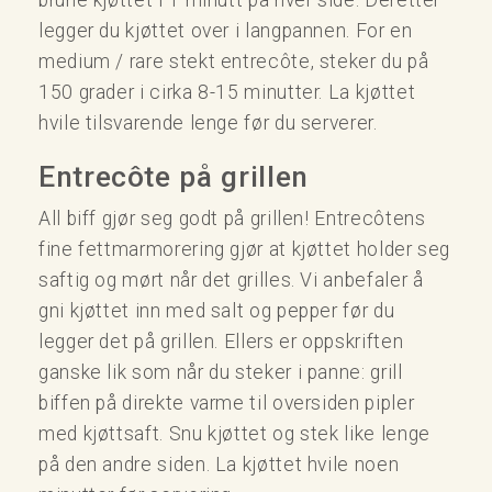
legger du kjøttet over i langpannen. For en
medium / rare stekt entrecôte, steker du på
150 grader i cirka 8-15 minutter. La kjøttet
hvile tilsvarende lenge før du serverer.
Entrecôte på grillen
All biff gjør seg godt på grillen! Entrecôtens
fine fettmarmorering gjør at kjøttet holder seg
saftig og mørt når det grilles. Vi anbefaler å
gni kjøttet inn med salt og pepper før du
legger det på grillen. Ellers er oppskriften
ganske lik som når du steker i panne: grill
biffen på direkte varme til oversiden pipler
med kjøttsaft. Snu kjøttet og stek like lenge
på den andre siden. La kjøttet hvile noen