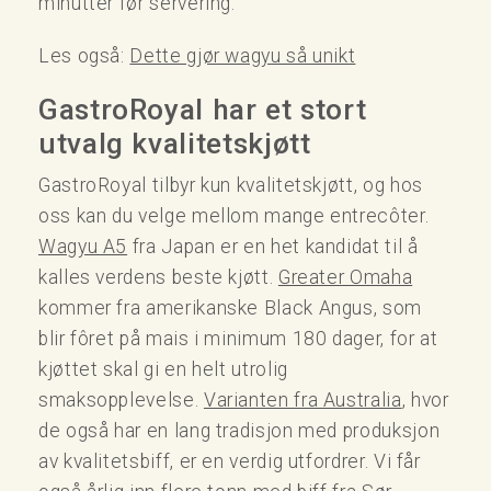
minutter før servering.
Les også:
Dette gjør wagyu så unikt
GastroRoyal har et stort
utvalg kvalitetskjøtt
GastroRoyal tilbyr kun kvalitetskjøtt, og hos
oss kan du velge mellom mange entrecôter.
Wagyu A5
fra Japan er en het kandidat til å
kalles verdens beste kjøtt.
Greater Omaha
kommer fra amerikanske Black Angus, som
blir fôret på mais i minimum 180 dager, for at
kjøttet skal gi en helt utrolig
smaksopplevelse.
Varianten fra Australia
, hvor
de også har en lang tradisjon med produksjon
av kvalitetsbiff, er en verdig utfordrer. Vi får