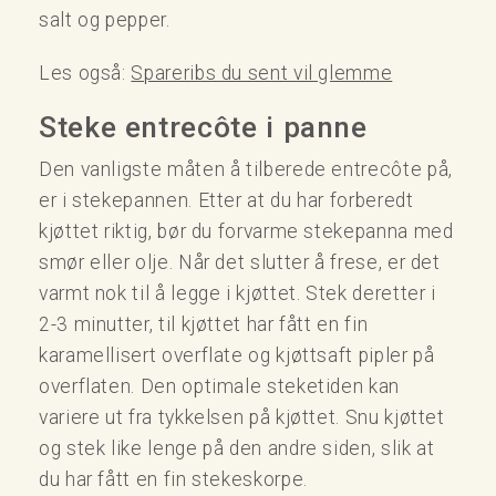
salt og pepper.
Les også:
Spareribs du sent vil glemme
Steke entrecôte i panne
Den vanligste måten å tilberede entrecôte på,
er i stekepannen. Etter at du har forberedt
kjøttet riktig, bør du forvarme stekepanna med
smør eller olje. Når det slutter å frese, er det
varmt nok til å legge i kjøttet. Stek deretter i
2-3 minutter, til kjøttet har fått en fin
karamellisert overflate og kjøttsaft pipler på
overflaten. Den optimale steketiden kan
variere ut fra tykkelsen på kjøttet. Snu kjøttet
og stek like lenge på den andre siden, slik at
du har fått en fin stekeskorpe.