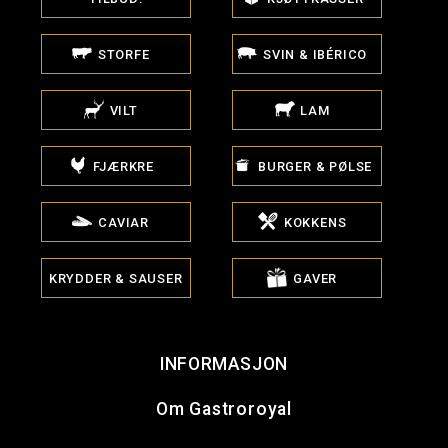
STORFE
SVIN & IBÉRICO
VILT
LAM
FJÆRKRE
BURGER & PØLSE
CAVIAR
KOKKENS
KRYDDER & SAUSER
GAVER
INFORMASJON
Om Gastroroyal