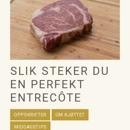
SLIK STEKER DU
EN PERFEKT
ENTRECÔTE
OPPSKRIFTER
OM KJØTTET
MIDDAGSTIPS