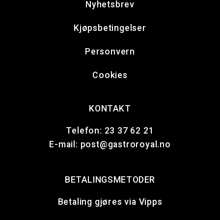
Nyhetsbrev
Kjøpsbetingelser
Personvern
Cookies
KONTAKT
Telefon:
23 37 62 21
E-mail:
post@gastroroyal.no
BETALINGSMETODER
Betaling gjøres via Vipps