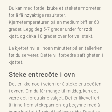
Du kan med fordel bruke et steketermometer,
for å få nøyaktige resultater.
Kjernetemperaturen på en medium biff er 60
grader. Legg deg 5-7 grader under for rødt
kjøtt, og cirka 10 grader over for vel stekt.
La kjøttet hvile i noen minutter på en tallerken
før du serverer. Dette vil forbedre saftigheten i
kjøttet.
Steke entrecôte i ovn
Det er ikke noe i veien for å steke entrecôten
i ovnen. Om du får mange til middag, kan det
være det foretrukne valget. Det er likevel lurt
å finne frem stekepannen, og begynne med å
brune kjøttet i 1 minutt på hver side. Deretter