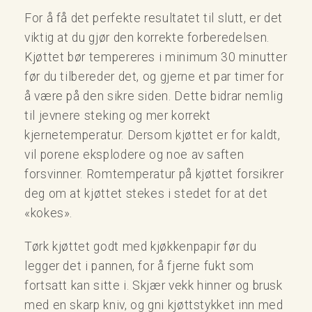
For å få det perfekte resultatet til slutt, er det
viktig at du gjør den korrekte forberedelsen.
Kjøttet bør tempereres i minimum 30 minutter
før du tilbereder det, og gjerne et par timer for
å være på den sikre siden. Dette bidrar nemlig
til jevnere steking og mer korrekt
kjernetemperatur. Dersom kjøttet er for kaldt,
vil porene eksplodere og noe av saften
forsvinner. Romtemperatur på kjøttet forsikrer
deg om at kjøttet stekes i stedet for at det
«kokes».
Tørk kjøttet godt med kjøkkenpapir før du
legger det i pannen, for å fjerne fukt som
fortsatt kan sitte i. Skjær vekk hinner og brusk
med en skarp kniv, og gni kjøttstykket inn med