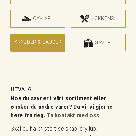
CAVIAR
KOKKENS
KRYDDER & SAUSER
GAVER
UTVALG
Noe du savner i vårt sortiment eller
ønsker du andre varer? Da vil vi gjerne
høre fra deg.
Ta kontakt med oss
.
Skal du ha et stort selskap, bryllup,