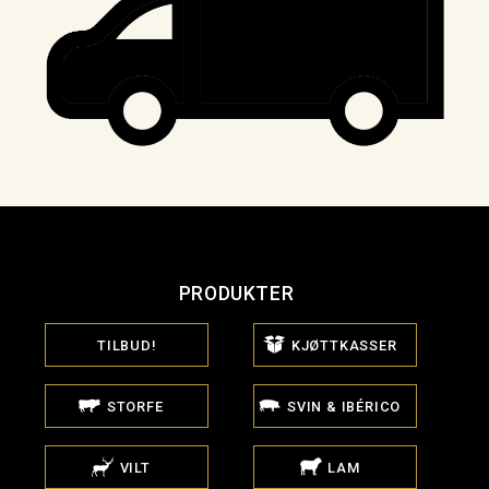
PRODUKTER
TILBUD!
KJØTTKASSER
STORFE
SVIN & IBÉRICO
VILT
LAM