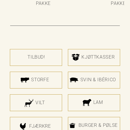
PAKKE
PAKKE
TILBUD!
KJØTTKASSER
STORFE
SVIN & IBÉRICO
LAM
VILT
BURGER & PØLSE
FJÆRKRE