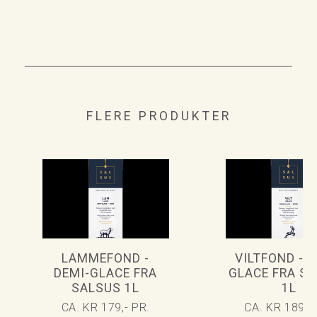
FLERE PRODUKTER
LAMMEFOND -
VILTFOND - D
DEMI-GLACE FRA
GLACE FRA S
SALSUS 1L
1L
CA. KR 179,- PR.
CA. KR 189,- 