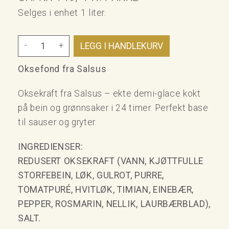
Selges i enhet 1 liter.
-
+
Oksefond fra Salsus
Oksekraft fra Salsus – ekte demi-glace kokt
på bein og grønnsaker i 24 timer. Perfekt base
til sauser og gryter.
INGREDIENSER:
REDUSERT OKSEKRAFT (VANN, KJØTTFULLE
STORFEBEIN, LØK, GULROT, PURRE,
TOMATPURÉ, HVITLØK, TIMIAN, EINEBÆR,
PEPPER, ROSMARIN, NELLIK, LAURBÆRBLAD),
SALT.