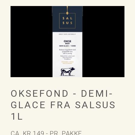
OKSEFOND - DEMI-
GLACE FRA SALSUS
1L
CA. KR 149,- PR. PAKKE