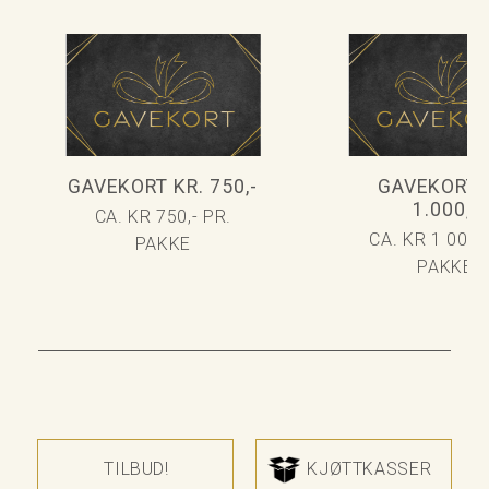
GAVEKORT KR. 750,-
GAVEKORT 
1.000,-
CA. KR 750,- PR.
CA. KR 1 000,-
PAKKE
PAKKE
TILBUD!
KJØTTKASSER