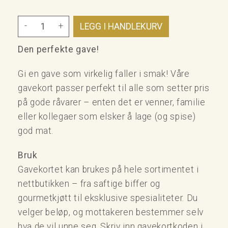
-
+
Den perfekte gave!
Gi en gave som virkelig faller i smak! Våre
gavekort passer perfekt til alle som setter pris
på gode råvarer – enten det er venner, familie
eller kollegaer som elsker å lage (og spise)
god mat.
Bruk
Gavekortet kan brukes på hele sortimentet i
nettbutikken – fra saftige biffer og
gourmetkjøtt til eksklusive spesialiteter. Du
velger beløp, og mottakeren bestemmer selv
hva de vil unne seg. Skriv inn gavekortkoden i