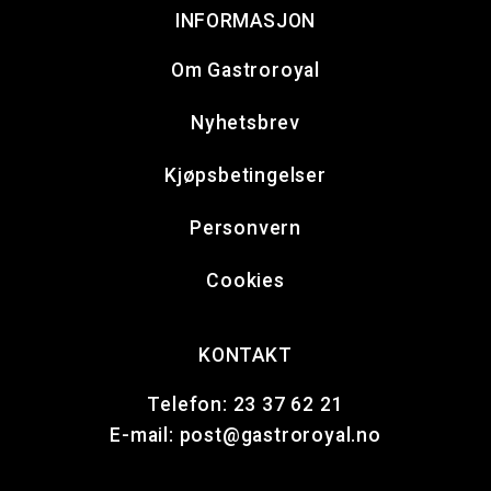
INFORMASJON
Om Gastroroyal
Nyhetsbrev
Kjøpsbetingelser
Personvern
Cookies
KONTAKT
Telefon:
23 37 62 21
E-mail:
post@gastroroyal.no