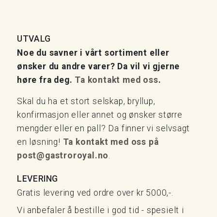
UTVALG
Noe du savner i vårt sortiment eller
ønsker du andre varer? Da vil vi gjerne
høre fra deg.
Ta kontakt med oss
.
Skal du ha et stort selskap, bryllup,
konfirmasjon eller annet og ønsker større
mengder eller en pall? Da finner vi selvsagt
en løsning!
Ta kontakt med oss på
post@gastroroyal.no
.
LEVERING
Gratis levering ved ordre over kr 5000,-.
Vi anbefaler å bestille i god tid - spesielt i