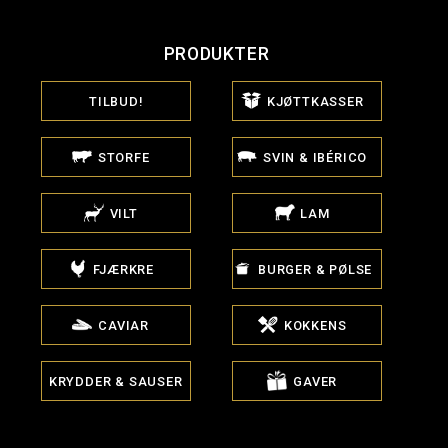
PRODUKTER
TILBUD!
KJØTTKASSER
STORFE
SVIN & IBÉRICO
VILT
LAM
FJÆRKRE
BURGER & PØLSE
CAVIAR
KOKKENS
KRYDDER & SAUSER
GAVER