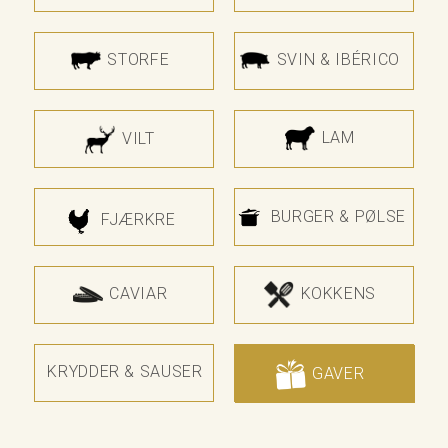
STORFE
SVIN & IBÉRICO
LAM
VILT
BURGER & PØLSE
FJÆRKRE
CAVIAR
KOKKENS
KRYDDER & SAUSER
GAVER