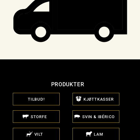
PRODUKTER
TILBUD!
KJØTTKASSER
STORFE
SVIN & IBÉRICO
VILT
LAM