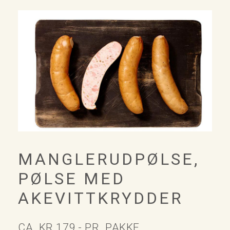
MANGLERUDPØLSE,
PØLSE MED
AKEVITTKRYDDER
CA. KR 179,- PR. PAKKE