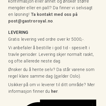
konfirmasjon eller annet og ønsker større
mengder eller en pall? Da finner vi selvsagt
en løsning!
Ta kontakt med oss på
post@gastroroyal.no
.
LEVERING
Gratis levering ved ordre over kr 5000,-.
Vi anbefaler å bestille i god tid - spesielt i
travle perioder. Levering skjer normalt raskt,
og ofte allerede neste dag.
Ønsker du å hente selv? Da står varene som
regel klare samme dag (gjelder Oslo).
Usikker på om vi leverer til ditt område? Mer
informasjon finner du
her
.