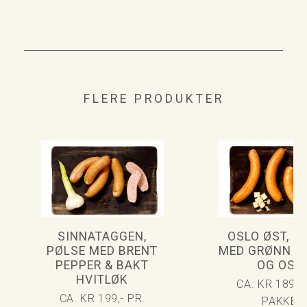
FLERE PRODUKTER
SINNATAGGEN,
OSLO ØST, P
PØLSE MED BRENT
MED GRØNN P
PEPPER & BAKT
OG OST
HVITLØK
CA. KR 189,- 
CA. KR 199,- PR.
PAKKE