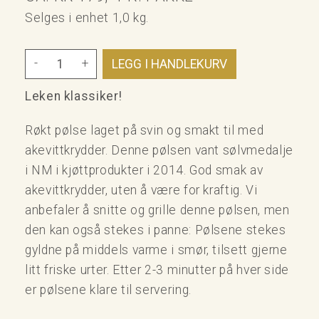
Selges i enhet 1,0 kg.
-
+
Leken klassiker!
Røkt pølse laget på svin og smakt til med
akevittkrydder. Denne pølsen vant sølvmedalje
i NM i kjøttprodukter i 2014. God smak av
akevittkrydder, uten å være for kraftig. Vi
anbefaler å snitte og grille denne pølsen, men
den kan også stekes i panne: Pølsene stekes
gyldne på middels varme i smør, tilsett gjerne
litt friske urter. Etter 2-3 minutter på hver side
er pølsene klare til servering.