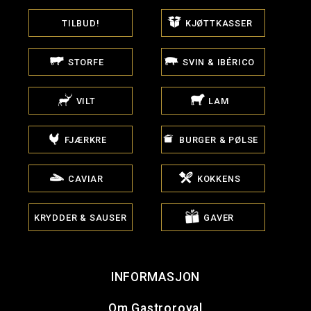
TILBUD!
KJØTTKASSER
STORFE
SVIN & IBÉRICO
VILT
LAM
FJÆRKRE
BURGER & PØLSE
CAVIAR
KOKKENS
KRYDDER & SAUSER
GAVER
INFORMASJON
Om Gastroroyal