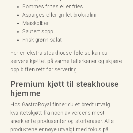
Pommes frites eller fries
Asparges eller grillet brokkolini
Maiskolber
Sautert sopp
Frisk grønn salat
For en ekstra steakhouse-følelse kan du
servere kjøttet på varme tallerkener og skjære
opp biffen rett før servering.
Premium kjøtt til steakhouse
hjemme
Hos GastroRoyal finner du et bredt utvalg
kvalitetskjøtt fra noen av verdens mest
anerkjente produsenter og storferaser. Alle
produktene er nøye utvalgt med fokus på