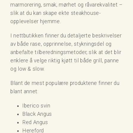
marmorering, smak, mørhet og råvarekvalitet –
slik at du kan skape ekte steakhouse-
opplevelser hjemme.
I nettbutikken finner du detaljerte beskrivelser
av både rase, opprinnelse, stykningsdel og
anbefalte tilberedningsmetoder, slik at det blir
enklere å velge riktig kjøtt til både grill, panne
og low & slow.
Blant de mest populære produktene finner du
blant annet:
Iberico svin
Black Angus
Red Angus
Hereford