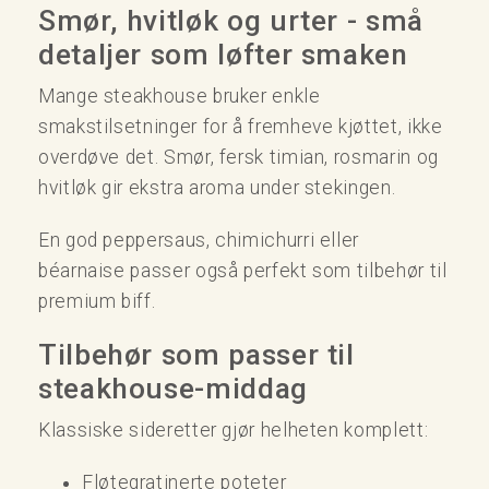
Smør, hvitløk og urter - små
detaljer som løfter smaken
Mange steakhouse bruker enkle
smakstilsetninger for å fremheve kjøttet, ikke
overdøve det. Smør, fersk timian, rosmarin og
hvitløk gir ekstra aroma under stekingen.
En god peppersaus, chimichurri eller
béarnaise passer også perfekt som tilbehør til
premium biff.
Tilbehør som passer til
steakhouse-middag
Klassiske sideretter gjør helheten komplett:
Fløtegratinerte poteter