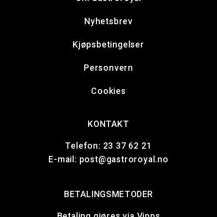
Nyhetsbrev
Kjøpsbetingelser
Personvern
Cookies
KONTAKT
Telefon:
23 37 62 21
E-mail:
post@gastroroyal.no
BETALINGSMETODER
Betaling gjøres via Vipps