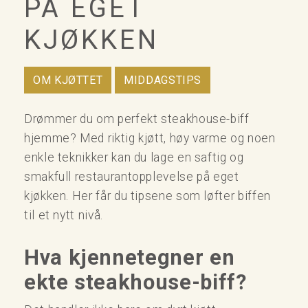
PÅ EGET
KJØKKEN
OM KJØTTET
MIDDAGSTIPS
Drømmer du om perfekt steakhouse-biff
hjemme? Med riktig kjøtt, høy varme og noen
enkle teknikker kan du lage en saftig og
smakfull restaurantopplevelse på eget
kjøkken. Her får du tipsene som løfter biffen
til et nytt nivå.
Hva kjennetegner en
ekte steakhouse-biff?