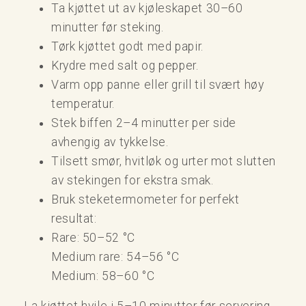
Ta kjøttet ut av kjøleskapet 30–60
minutter før steking.
Tørk kjøttet godt med papir.
Krydre med salt og pepper.
Varm opp panne eller grill til svært høy
temperatur.
Stek biffen 2–4 minutter per side
avhengig av tykkelse.
Tilsett smør, hvitløk og urter mot slutten
av stekingen for ekstra smak.
Bruk steketermometer for perfekt
resultat:
Rare: 50–52 °C
Medium rare: 54–56 °C
Medium: 58–60 °C
La kjøttet hvile i 5–10 minutter før servering.