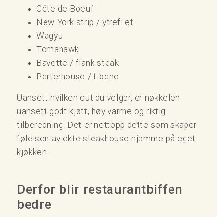
Côte de Boeuf
New York strip / ytrefilet
Wagyu
Tomahawk
Bavette / flank steak
Porterhouse / t-bone
Uansett hvilken cut du velger, er nøkkelen
uansett godt kjøtt, høy varme og riktig
tilberedning. Det er nettopp dette som skaper
følelsen av ekte steakhouse hjemme på eget
kjøkken.
Derfor blir restaurantbiffen
bedre